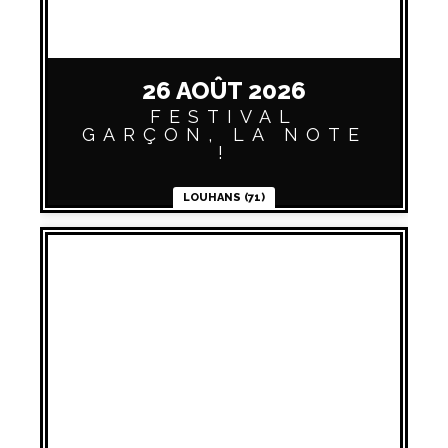
26 AOÛT 2026
FESTIVAL
GARÇON, LA NOTE
!
LOUHANS (71)