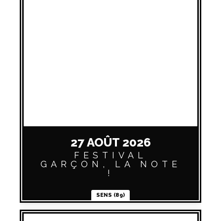
27 AOÛT 2026
FESTIVAL
GARÇON, LA NOTE
!
SENS (89)