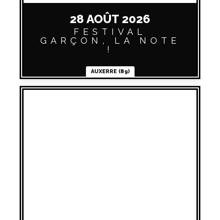
28 AOÛT 2026
FESTIVAL
GARÇON, LA NOTE
!
AUXERRE (89)