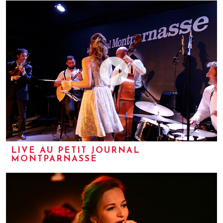
LIVE AU PETIT JOURNAL
MONTPARNASSE